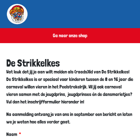
Ga naar onze shop
De Strikkelkes
Wat leuk dat jij je aan wilt melden als (raads)lid van De Strikkelkes!
De Strikkelkes is er speciaal voor kinderen tussen de 8 en 16 jaar die
carnaval willen vieren in het Peelstrekelrijk. Wil jij ook carnaval
vieren samen met de jeugdprins, jeugdprinses én de dansmarietjes?
Vul dan het inschrijfformulier hieronder in!
Na aanmelding ontvang je van ons in september een bericht en laten
we je weten hoe alles verder gaat.
Naam