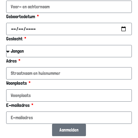
Geboortedatum
Geslacht
Adres
Woonplaats
E-mailadres
Aanmelden