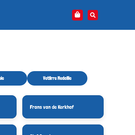
ie
Vetlirre Medallie
Frans van de Kerkhof